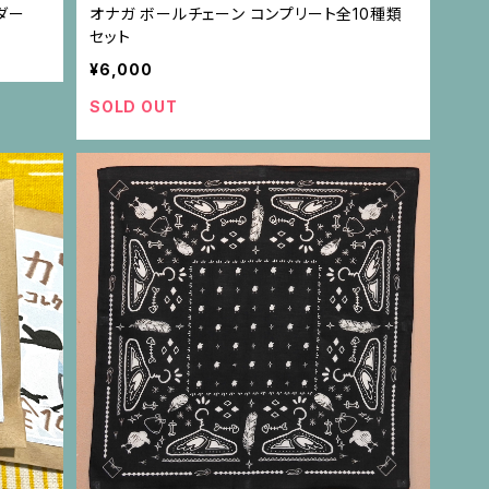
ダー
オナガ ボールチェーン コンプリート全10種類
セット
¥6,000
SOLD OUT