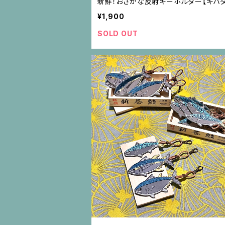
新鮮！おさかな反射キーホルダー【キハダ
¥1,900
SOLD OUT