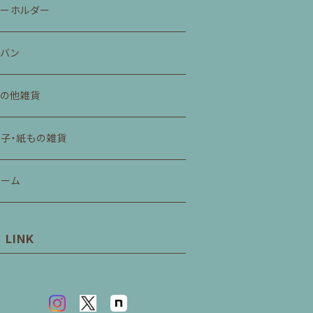
キーホルダー
バン
その他雑貨
子・紙もの雑貨
ゲーム
LINK